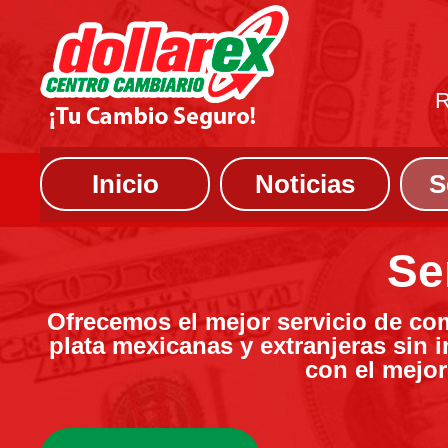
R
Inicio
Noticias
S
Se
Ofrecemos el mejor servicio de co
plata mexicanas y extranjeras sin 
con el mejor